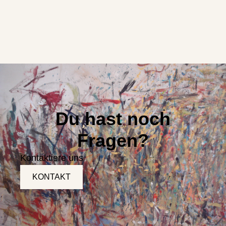
Du hast noch
Fragen?
Kontaktiere uns
KONTAKT