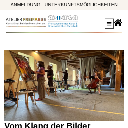
ANMELDUNG
UNTERKUNFTSMÖGLICHKEITEN
Vom Klang der Bilder