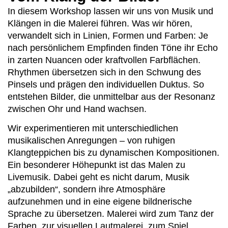
In diesem Workshop lassen wir uns von Musik und
Klängen in die Malerei führen. Was wir hören,
verwandelt sich in Linien, Formen und Farben: Je
nach persönlichem Empfinden finden Töne ihr Echo
in zarten Nuancen oder kraftvollen Farbflächen.
Rhythmen übersetzen sich in den Schwung des
Pinsels und prägen den individuellen Duktus. So
entstehen Bilder, die unmittelbar aus der Resonanz
zwischen Ohr und Hand wachsen.
Wir experimentieren mit unterschiedlichen
musikalischen Anregungen – von ruhigen
Klangteppichen bis zu dynamischen Kompositionen.
Ein besonderer Höhepunkt ist das Malen zu
Livemusik. Dabei geht es nicht darum, Musik
„abzubilden“, sondern ihre Atmosphäre
aufzunehmen und in eine eigene bildnerische
Sprache zu übersetzen. Malerei wird zum Tanz der
Farben, zur visuellen Lautmalerei, zum Spiel